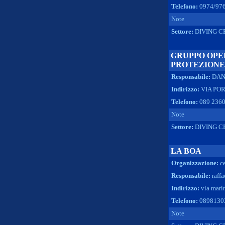
Telefono:
0974/97
Note
Settore:
DIVING C
GRUPPO OPE
PROTEZIONE
Responsabile:
DAN
Indirizzo:
VIA POR
Telefono:
089 236
Note
Settore:
DIVING C
LA BOA
Organizzazione:
c
Responsabile:
raff
Indirizzo:
via marin
Telefono:
0898130
Note