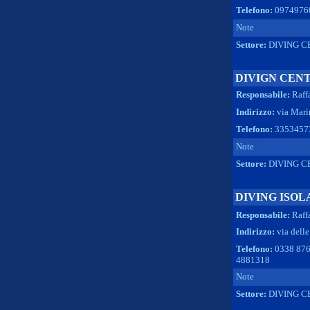
Telefono:
0974976
Note
Settore:
DIVING C
DIVIGN CEN
Responsabile:
Raff
Indirizzo:
via Mari
Telefono:
33534573
Note
Settore:
DIVING C
DIVING ISOL
Responsabile:
Raff
Indirizzo:
via dell
Telefono:
0338 876
4881318
Note
Settore:
DIVING C