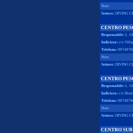
Note
Settore:
DIVING C
CENTRO PESC
Responsabile:
L. G
Indirizzo:
c/o Vill
Telefono:
0974976
Note
Settore:
DIVING C
CENTRO PESC
Responsabile:
L. G
Indirizzo:
c/o Hote
Telefono:
0974976
Note
Settore:
DIVING C
CENTRO SUB