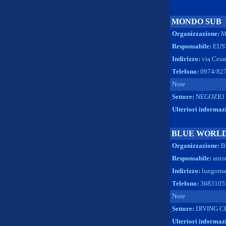
MONDO SUB
Organizzazione:
M
Responsabile:
EUS
Indirizzo:
via Cesar
Telefono:
0974/82
Note
Settore:
NEGOZIO 
Ulteriori informaz
BLUE WORL
Organizzazione:
B
Responsabile:
anto
Indirizzo:
lungomar
Telefono:
3683105
Note
Settore:
DIVING C
Ulteriori informaz