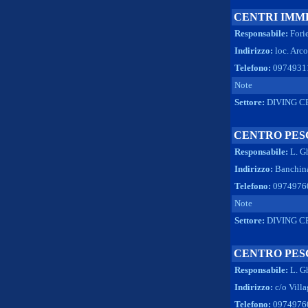
CENTRI IMM
Responsabile:
Fori
Indirizzo:
loc. Arc
Telefono:
0974931
Note
Settore:
DIVING C
CENTRO PESC
Responsabile:
L. G
Indirizzo:
Banchina
Telefono:
0974976
Note
Settore:
DIVING C
CENTRO PESC
Responsabile:
L. G
Indirizzo:
c/o Vill
Telefono:
0974976