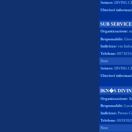
Settore:
DIVING C
Ulteriori informaz
SUB SERVICE
Organizzazione:
s
Responsabile:
Gio
Indirizzo:
via Itali
Telefono:
0973033
Note
Settore:
DIVING C
Ulteriori informaz
IKN�S DIVI
Organizzazione:
I
Responsabile:
Luca
Indirizzo:
Presso C
Telefono:
0039392
Note