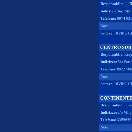
Responsabile:
L. G
Indirizzo:
loc. Min
Telefono:
0974 93
Note
Settore:
DIVING C
CENTRO SUB
Responsabile:
Resp
Indirizzo:
Via Port
Telefono:
8922744
Note
Settore:
DIVING C
CONTINENTE
Responsabile:
Luis
Indirizzo:
c/o Vill
Telefono:
3355650
Note