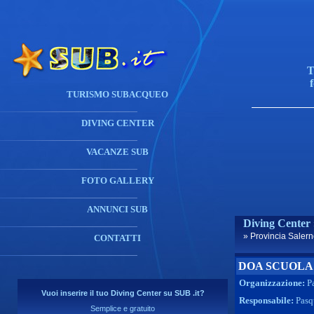
T
TURISMO SUBACQUEO
DIVING CENTER
VACANZE SUB
FOTO GALLERY
ANNUNCI SUB
Diving Center
» Provincia Saler
CONTATTI
DOA SCUOLA 
Organizzazione:
P
Vuoi inserire il tuo Diving Center su SUB .it?
Responsabile:
Pasq
Semplice e gratuito