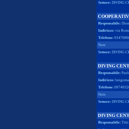
Settore:
DIVING C
COOPERATIV
Responsabile:
Dion
Indirizzo:
via Roma
Telefono:
03476868
Note
Settore:
DIVING C
DIVING CEN
Responsabile:
Paol
Indirizzo:
lungoma
Telefono:
09749326
Note
Settore:
DIVING C
DIVING CEN
Responsabile:
Titt