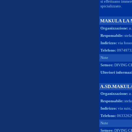
si effettuano immers
spicializzato.
MAKULA LA
Organizzazione:
a
Responsabile:
stef
Indirizzo:
via fosso
Telefono:
0974973
Note
Settore:
DIVING C
Ulteriori informaz
A.SD.MAKUL
Organizzazione:
a
Responsabile:
stef
Indirizzo:
via suio
Telefono:
0633262
Note
Settore:
DIVING C