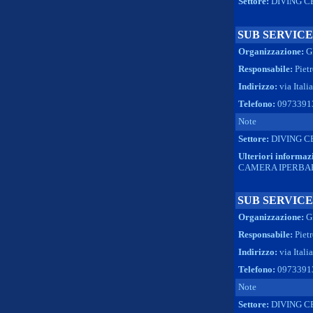
Settore:
DIVING C
SUB SERVICE
Organizzazione:
G
Responsabile:
Piet
Indirizzo:
via Itali
Telefono:
0973391
Note
Settore:
DIVING C
Ulteriori informaz
CAMERA IPERBA
SUB SERVICE
Organizzazione:
G
Responsabile:
Piet
Indirizzo:
via Itali
Telefono:
0973391
Note
Settore:
DIVING C