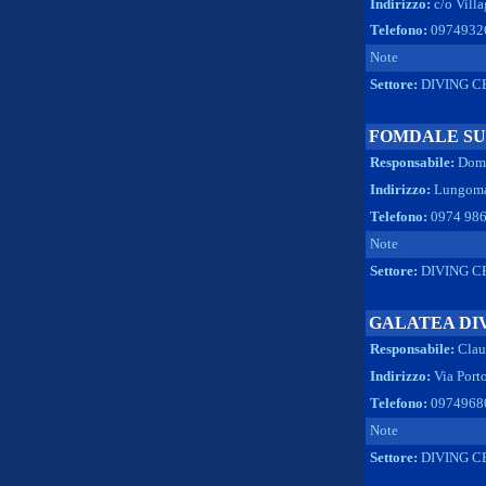
Indirizzo:
c/o Vill
Telefono:
0974932
Note
Settore:
DIVING C
FOMDALE SU
Responsabile:
Dome
Indirizzo:
Lungomar
Telefono:
0974 986
Note
Settore:
DIVING C
GALATEA DI
Responsabile:
Clau
Indirizzo:
Via Por
Telefono:
0974968
Note
Settore:
DIVING C