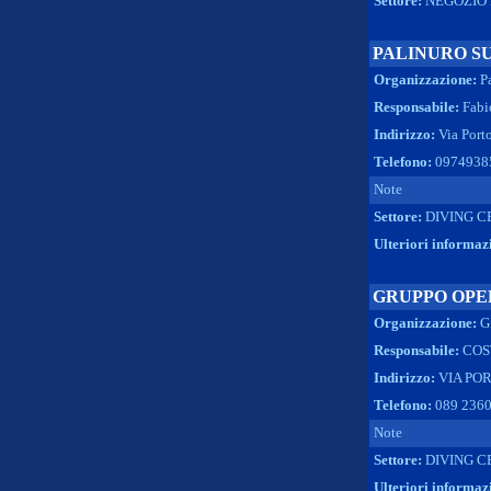
Settore:
NEGOZIO 
PALINURO S
Organizzazione:
P
Responsabile:
Fabi
Indirizzo:
Via Porto
Telefono:
0974938
Note
Settore:
DIVING C
Ulteriori informaz
GRUPPO OPE
Organizzazione:
G
Responsabile:
COS
Indirizzo:
VIA POR
Telefono:
089 236
Note
Settore:
DIVING C
Ulteriori informaz