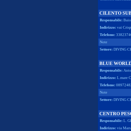
CILENTO SU
Responsabile:
Baio
Indirizzo:
vai Cris
Telefono:
3382374
Note
Settore:
DIVING C
BLUE WORLD
Responsabile:
Anto
Indirizzo:
L.mare C
Telefono:
08972482
Note
Settore:
DIVING C
CENTRO PES
Responsabile:
L. G
Indirizzo:
via Mars