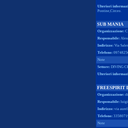
Ulteriori informaz
Pontine,Circeo.
SUB MANIA
Organizzazione:
C
Responsabile:
Ales
Indirizzo:
Via Sale
Telefono:
0974825
Note
Settore:
DIVING C
Ulteriori informaz
FREESPIRIT 
Organizzazione:
d
Responsabile:
luigi
Indirizzo:
via aurel
Telefono:
3358071
Note