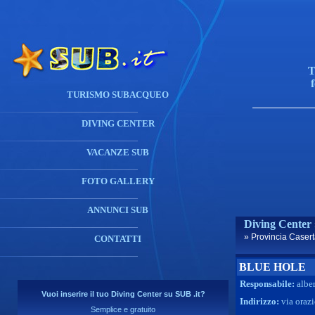
T
TURISMO SUBACQUEO
DIVING CENTER
VACANZE SUB
FOTO GALLERY
ANNUNCI SUB
Diving Center
» Provincia Caser
CONTATTI
BLUE HOLE
Responsabile:
albe
Vuoi inserire il tuo Diving Center su SUB .it?
Indirizzo:
via orazi
Semplice e gratuito