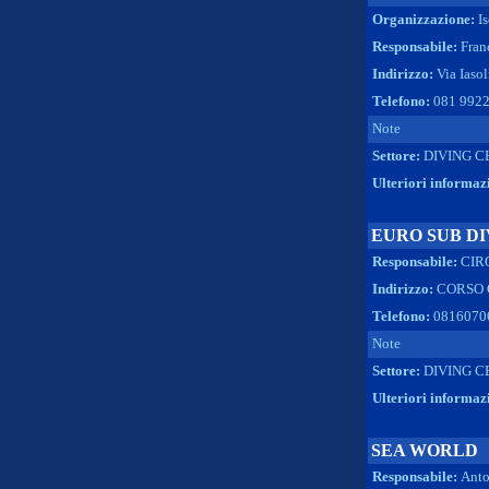
Organizzazione:
I
Responsabile:
Fran
Indirizzo:
Via Iasol
Telefono:
081 992
Note
Settore:
DIVING C
Ulteriori informaz
EURO SUB D
Responsabile:
CIR
Indirizzo:
CORSO G
Telefono:
0816070
Note
Settore:
DIVING C
Ulteriori informaz
SEA WORLD
Responsabile:
Anto