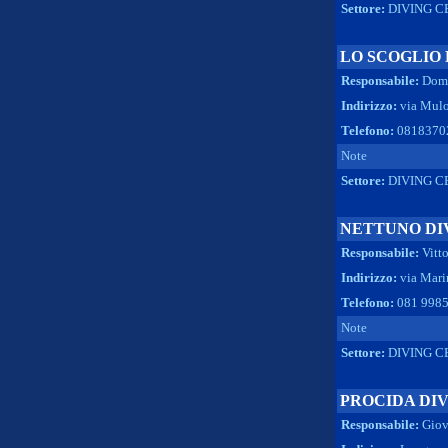
Settore:
DIVING C
LO SCOGLIO
Responsabile:
Dome
Indirizzo:
via Mulo
Telefono:
0818370
Note
Settore:
DIVING C
NETTUNO DI
Responsabile:
Vitt
Indirizzo:
via Mari
Telefono:
081 9985
Note
Settore:
DIVING C
PROCIDA DI
Responsabile:
Giov