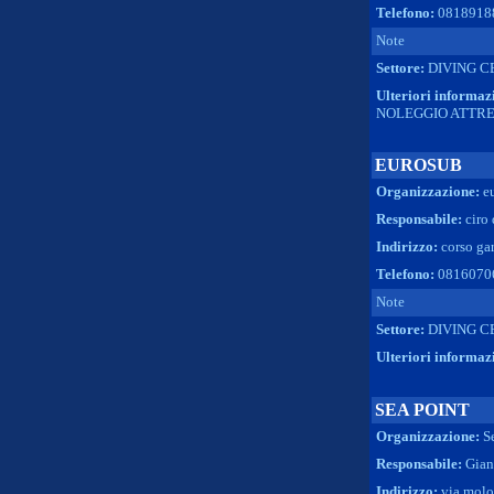
Telefono:
0818918
Note
Settore:
DIVING C
Ulteriori informaz
NOLEGGIO ATTR
EUROSUB
Organizzazione:
e
Responsabile:
ciro
Indirizzo:
corso gar
Telefono:
0816070
Note
Settore:
DIVING C
Ulteriori informaz
SEA POINT
Organizzazione:
S
Responsabile:
Gian
Indirizzo:
via molo 