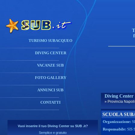
T
TURISMO SUBACQUEO
DIVING CENTER
VACANZE SUB
FOTO GALLERY
ANNUNCI SUB
Diving Center
» Provincia Napol
CONTATTI
SCUOLA SUBA
Organizzazione:
S
Vuoi inserire il tuo Diving Center su SUB .it?
Responsabile:
SIS 
Semplice e gratuito