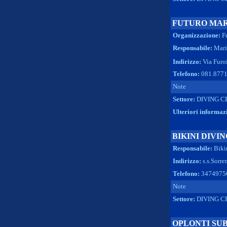
FUTURO MAR
Organizzazione:
F
Responsabile:
Mari
Indirizzo:
Via Furo
Telefono:
081.877
Note
Settore:
DIVING C
Ulteriori informaz
BIKINI DIVIN
Responsabile:
Biki
Indirizzo:
s.s.Sorre
Telefono:
3474975
Note
Settore:
DIVING C
OPLONTI SU