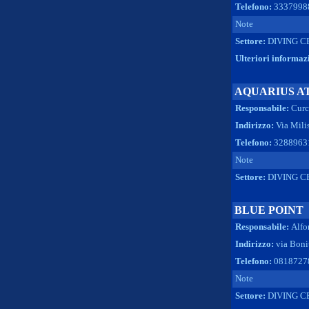
Telefono:
3337998
Note
Settore:
DIVING C
Ulteriori informaz
AQUARIUS A
Responsabile:
Curc
Indirizzo:
Via Mili
Telefono:
3288963
Note
Settore:
DIVING C
BLUE POINT
Responsabile:
Alfo
Indirizzo:
via Bon
Telefono:
08187278
Note
Settore:
DIVING C