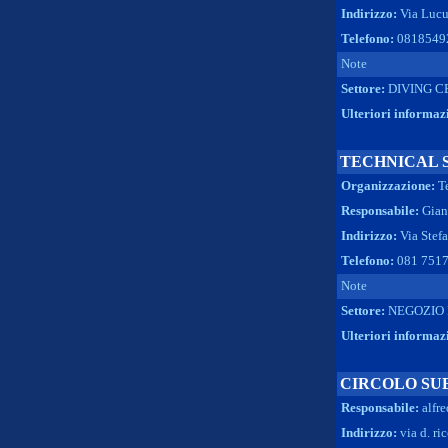
Indirizzo:
Via Lucu
Telefono:
0818549
Note
Settore:
DIVING C
Ulteriori informaz
TECHNICAL 
Organizzazione:
T
Responsabile:
Gian
Indirizzo:
Via Stefa
Telefono:
081 751
Note
Settore:
NEGOZIO 
Ulteriori informaz
CIRCOLO SU
Responsabile:
alfr
Indirizzo:
via d. ri