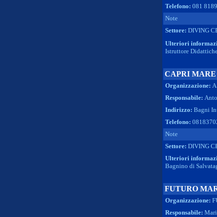
Telefono:
081 818
Note
Settore:
DIVING C
Ulteriori informaz
Istruttore Didattic
CAPRI MARE
Organizzazione:
A
Responsabile:
Anto
Indirizzo:
Bagni Int
Telefono:
0818370
Note
Settore:
DIVING C
Ulteriori informaz
Bagnino di Salvata
FUTURO MA
Organizzazione:
F
Responsabile:
Mari