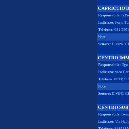
CAPRICCIO 
Responsabile:
G.Pie
Indirizzo:
Porto Tu
Telefono:
081 5591
Note
Settore:
DIVING C
CENTRO IMM
Responsabile:
Ugo 
Indirizzo:
vico Ca
Telefono:
081 871
Note
Settore:
DIVING C
CENTRO SUB
Responsabile:
Genn
Indirizzo:
Via Napo
Telefono:
8185315