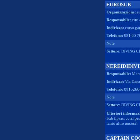
EUROSUB
Organizzazione:
e
Responsabile:
ciro
Indirizzo:
corso gar
Telefono:
081 60 7
Note
Settore:
DIVING C
NEREIDIDIV
Responsabile:
Marc
Indirizzo:
Via Dars
Telefono:
0815266
Note
Settore:
DIVING C
Ulteriori informaz
Sub fipsas, corsi pe
tanto altro ancora!
CAPTAIN CO