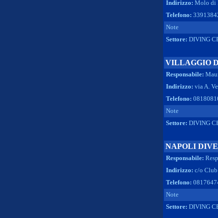
Indirizzo:
Molo di 
Telefono:
3391384
Note
Settore:
DIVING C
VILLAGGIO 
Responsabile:
Maur
Indirizzo:
via A. 
Telefono:
0818081
Note
Settore:
DIVING C
NAPOLI DIVE
Responsabile:
Resp
Indirizzo:
c/o Club
Telefono:
08176474
Note
Settore:
DIVING C