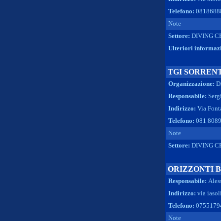
Telefono:
0818688
Note
Settore:
DIVING C
Ulteriori informaz
TGI SORREN
Organizzazione:
D
Responsabile:
Serg
Indirizzo:
Via Font
Telefono:
081 808
Note
Settore:
DIVING C
ORIZZONTI B
Responsabile:
Ales
Indirizzo:
via iasol
Telefono:
0755179
Note