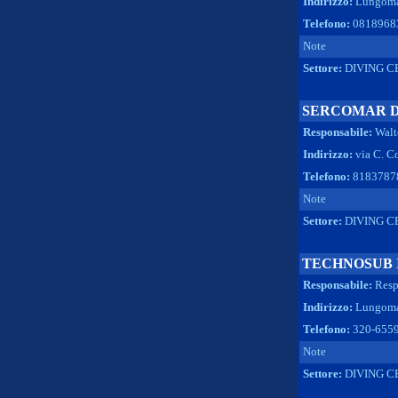
Indirizzo:
Lungoma
Telefono:
0818968
Note
Settore:
DIVING C
SERCOMAR D
Responsabile:
Walt
Indirizzo:
via C. C
Telefono:
8183787
Note
Settore:
DIVING C
TECHNOSUB 
Responsabile:
Resp
Indirizzo:
Lungomar
Telefono:
320-655
Note
Settore:
DIVING C