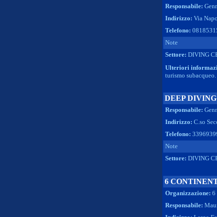
Responsabile:
Genn
Indirizzo:
Via Napo
Telefono:
0818531
Note
Settore:
DIVING C
Ulteriori informaz
turismo subacqueo. 
DEEP DIVING
Responsabile:
Genn
Indirizzo:
C.so Sec
Telefono:
3396939
Note
Settore:
DIVING C
6 CONTINENT
Organizzazione:
6
Responsabile:
Maur