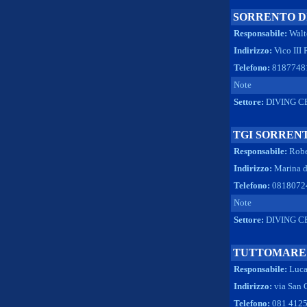
SORRENTO D
Responsabile:
Walt
Indirizzo:
Vico III
Telefono:
8187748
Note
Settore:
DIVING C
TGI SORREN
Responsabile:
Robe
Indirizzo:
Marina 
Telefono:
0818072
Note
Settore:
DIVING C
TUTTOMARE 
Responsabile:
Luca
Indirizzo:
via San 
Telefono:
081 4125