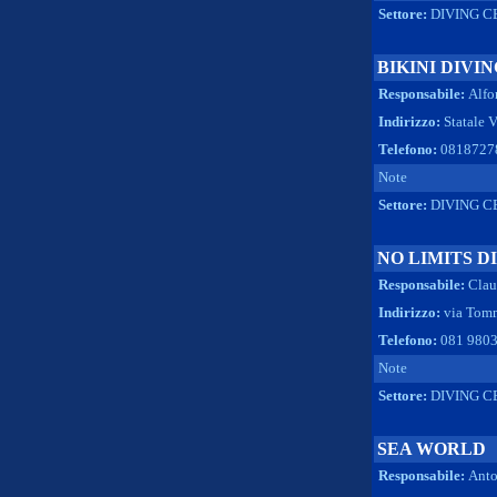
Settore:
DIVING C
BIKINI DIVIN
Responsabile:
Alfo
Indirizzo:
Statale 
Telefono:
0818727
Note
Settore:
DIVING C
NO LIMITS D
Responsabile:
Clau
Indirizzo:
via Tom
Telefono:
081 9803
Note
Settore:
DIVING C
SEA WORLD
Responsabile:
Anto