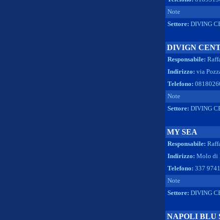
Note
Settore:
DIVING C
DIVIGN CEN
Responsabile:
Raff
Indirizzo:
via Poz
Telefono:
0818026
Note
Settore:
DIVING C
MY SEA
Responsabile:
Raff
Indirizzo:
Molo di 
Telefono:
337 974
Note
Settore:
DIVING C
NAPOLI BLU