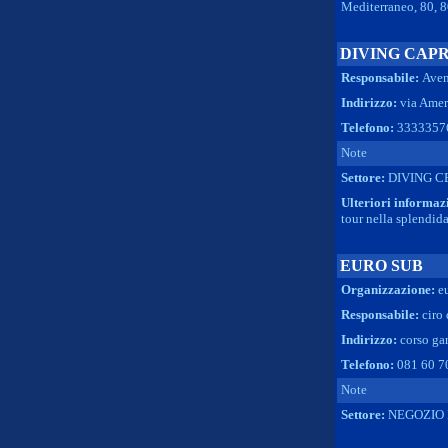
Mediterraneo, 80, 8
DIVING CAPR
Responsabile:
Aven
Indirizzo:
via Amer
Telefono:
3333357
Note
Settore:
DIVING C
Ulteriori informaz
tour nella splendida 
EURO SUB
Organizzazione:
e
Responsabile:
ciro
Indirizzo:
corso gar
Telefono:
081 60 7
Note
Settore:
NEGOZIO 