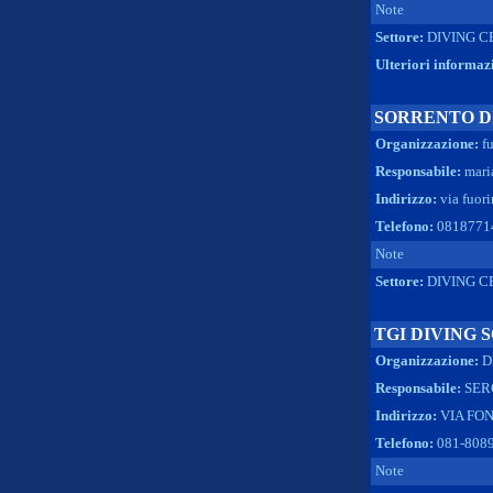
Note
Settore:
DIVING C
Ulteriori informaz
SORRENTO D
Organizzazione:
f
Responsabile:
mari
Indirizzo:
via fuori
Telefono:
0818771
Note
Settore:
DIVING C
TGI DIVING
Organizzazione:
D
Responsabile:
SER
Indirizzo:
VIA FON
Telefono:
081-808
Note