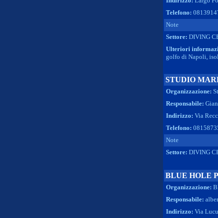
Indirizzo:
Largo Fo
Telefono:
0813914
Note
Settore:
DIVING C
Ulteriori informaz
golfo di Napoli, is
STUDIO MAR
Organizzazione:
S
Responsabile:
Gian
Indirizzo:
Via Recc
Telefono:
0815873
Note
Settore:
DIVING C
BLUE HOLE 
Organizzazione:
B
Responsabile:
albe
Indirizzo:
Via Lucu