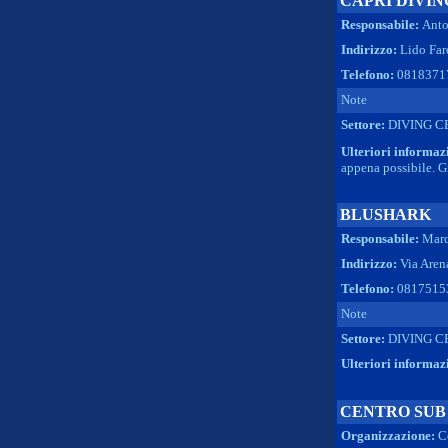
CAPRI DIVIN
Responsabile:
Anto
Indirizzo:
Lido Far
Telefono:
0818371
Note
Settore:
DIVING C
Ulteriori informaz
appena possibile. G
BLUSHARK
Responsabile:
Marc
Indirizzo:
Via Aren
Telefono:
0817515
Note
Settore:
DIVING C
Ulteriori informaz
CENTRO SUB
Organizzazione:
C