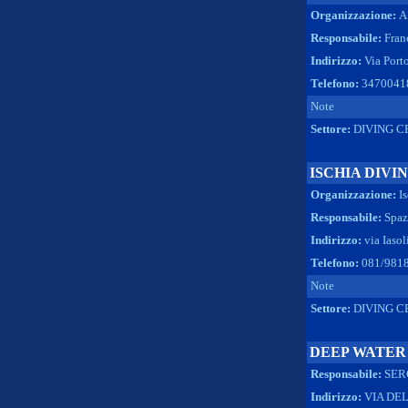
Organizzazione:
A
Responsabile:
Fran
Indirizzo:
Via Port
Telefono:
3470041
Note
Settore:
DIVING C
ISCHIA DIVI
Organizzazione:
I
Responsabile:
Spaz
Indirizzo:
via Iasol
Telefono:
081/981
Note
Settore:
DIVING C
DEEP WATER
Responsabile:
SER
Indirizzo:
VIA DEL