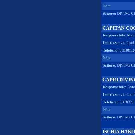
Note
Settore:
DIVING C
CAPITAN COO
Responsabile:
Maur
Indirizzo:
via Iaso
Telefono:
08198126
Note
Settore:
DIVING C
CAPRI DIVIN
Responsabile:
Anto
Indirizzo:
via Grot
Telefono:
0818371
Note
Settore:
DIVING C
ISCHIA HABI