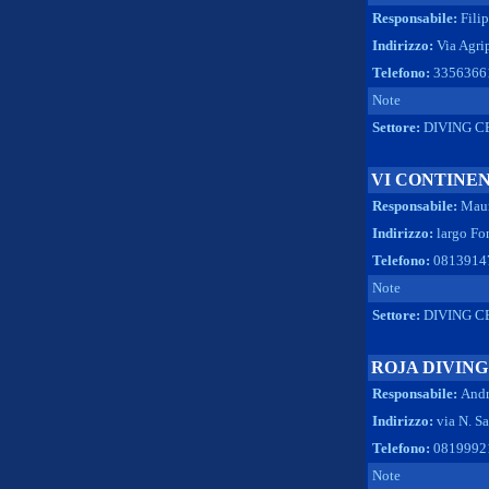
Responsabile:
Fili
Indirizzo:
Via Agri
Telefono:
3356366
Note
Settore:
DIVING C
VI CONTINE
Responsabile:
Maur
Indirizzo:
largo F
Telefono:
08139147
Note
Settore:
DIVING C
ROJA DIVIN
Responsabile:
Andr
Indirizzo:
via N. S
Telefono:
08199921
Note