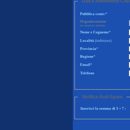
Dati e Riferimenti Con
Pubblica come:
*
Organizzazione
(se annuncio azienda)
Nome e Cognome
*
Località
(indirizzo)
Provincia
*
Regione
*
Email
*
Telefono
Verifica Anti-Spam
Inserisci la somma di 3 + 7 :