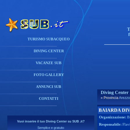
T
TURISMO SUBACQUEO
DIVING CENTER
VACANZE SUB
FOTO GALLERY
ANNUNCI SUB
Diving Center
» Provincia
Arezzo
CONTATTI
BAIARDA DI
Organizzazione:
B
Vuoi inserire il tuo Diving Center su SUB .it?
Responsabile:
Flav
Semplice e gratuito