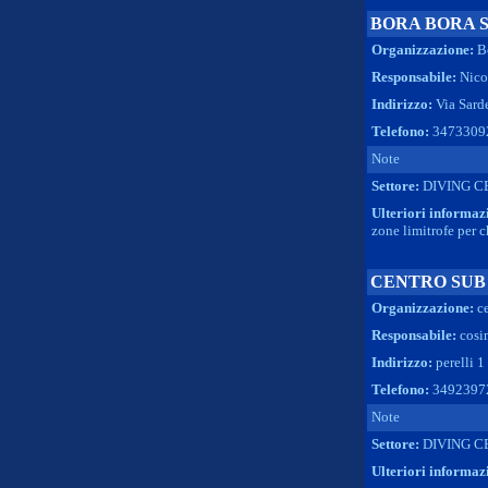
BORA BORA 
Organizzazione:
B
Responsabile:
Nico
Indirizzo:
Via Sarde
Telefono:
3473309
Note
Settore:
DIVING C
Ulteriori informaz
zone limitrofe per c
CENTRO SUB
Organizzazione:
c
Responsabile:
cosi
Indirizzo:
perelli 1
Telefono:
3492397
Note
Settore:
DIVING C
Ulteriori informaz