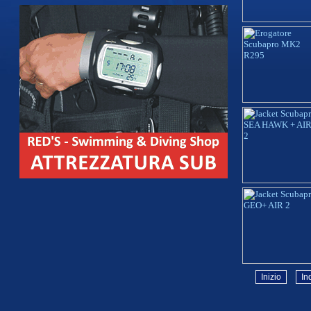
Inizio
In