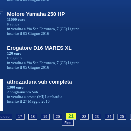
Motore Yamaha 250 HP
11000 euro
Nautica
in vendita a Via San Fortunato, 7 (GE) Liguria
inserito il 05 Giugno 2016
Erogatore D16 MARES XL
120 euro
Erogatori
in vendita a Via San Fortunato, 7 (GE) Liguria
inserito il 05 Giugno 2016
attrezzatura sub completa
1300 euro
Abbigliamento Sub
in vendita a cesate (MI) Lombardia
inserito il 27 Maggio 2016
21
ndietro
17
18
19
20
22
23
24
25
Fine