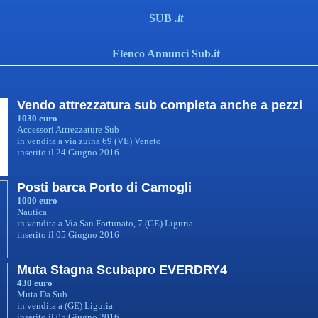
SUB
.it
Elenco Annunci Sub.it
Vendo attrezzatura sub completa anche a pezzi
1030 euro
Accessori Attrezzature Sub
in vendita a via zuina 69 (VE) Veneto
inserito il 24 Giugno 2016
Posti barca Porto di Camogli
1000 euro
Nautica
in vendita a Via San Fortunato, 7 (GE) Liguria
inserito il 05 Giugno 2016
Muta Stagna Scubapro EVERDRY4
430 euro
Muta Da Sub
in vendita a (GE) Liguria
inserito il 05 Giugno 2016