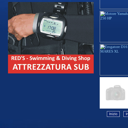
Inizio
I