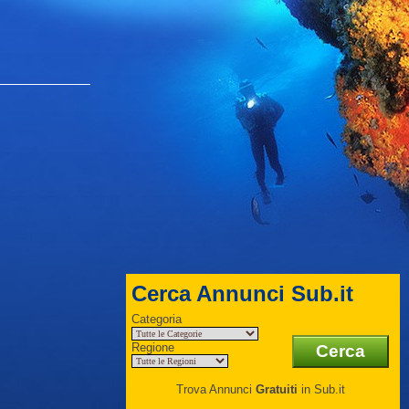
Cerca Annunci Sub.it
Categoria
Regione
Trova Annunci
Gratuiti
in Sub.it