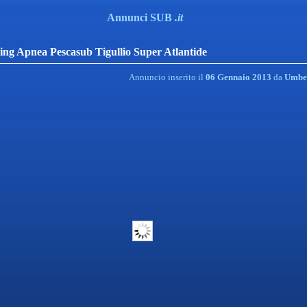
Annunci SUB
.it
ng Apnea Pescasub Tigullio Super Atlantide
Annuncio inserito il
06 Gennaio 2013
da
Umbe