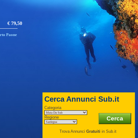
€ 79,50
rto Paone
Cerca Annunci Sub.it
Categoria
Regione
Trova Annunci
Gratuiti
in Sub.it