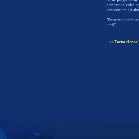
disposte talvolta p
a raccontare gli abu
"Forse non cambiere
parli".
<< Torna elenco